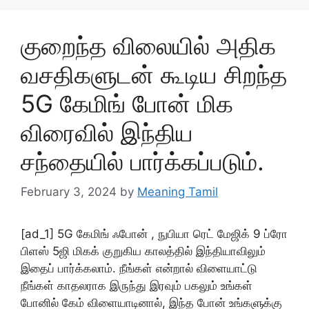
குறைந்த விலையில் அதிக
வசதிகளுடன் கூடிய சிறந்த
5G கேமிங் போன் மிக
விரைவில் இந்திய
சந்தையில் பார்க்கப்படும்.
February 3, 2024
by
Meaning Tamil
[ad_1] 5G கேமிங் ஃபோன் , நுபியா ரெட் மேஜிக் 9 ப்ரோ
பிளஸ் 5ஜி மிகக் குறுகிய காலத்தில் இந்தியாவிலும்
இதைப் பார்க்கலாம். நீங்கள் என்றால் விளையாட்டு
நீங்கள் காதலராக இருந்து இரவும் பகலும் உங்கள்
போனில் கேம் விளையாடினால், இந்த போன் உங்களுக்கு