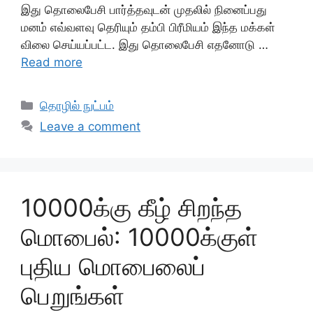
இது தொலைபேசி பார்த்தவுடன் முதலில் நினைப்பது
மனம் எவ்வளவு தெரியும் தம்பி பிரீமியம் இந்த மக்கள்
விலை செய்யப்பட்ட. இது தொலைபேசி எதனோடு …
Read more
Categories
தொழில் நுட்பம்
Leave a comment
10000க்கு கீழ் சிறந்த
மொபைல்: 10000க்குள்
புதிய மொபைலைப்
பெறுங்கள்