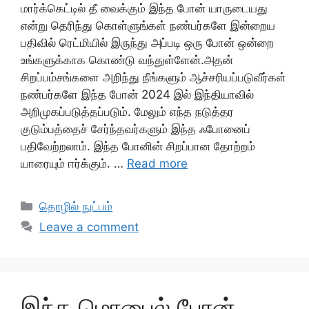
மார்க்கெட்டில் தீ வைக்கும் இந்த போன் யாருடையது
என்று தெரிந்து கொள்ளுங்கள் நண்பர்களே இன்றைய
பதிவில் ரெட்மியில் இருந்து அப்படி ஒரு போன் ஒன்றை
உங்களுக்காக கொண்டு வந்துள்ளேன்.அதன்
சிறப்பம்சங்களை அறிந்து நீங்களும் ஆச்சரியப்படுவீர்கள்
நண்பர்களே இந்த போன் 2024 இல் இந்தியாவில்
அறிமுகப்படுத்தப்படும். மேலும் எந்த நடுத்தர
குடும்பத்தைச் சேர்ந்தவர்களும் இந்த ஃபோனைப்
பதிவேற்றலாம். இந்த போனின் சிறப்பான தோற்றம்
யாரையும் ஈர்க்கும். …
Read more
Categories
தொழில் நுட்பம்
Leave a comment
இந்த மொபைல் போன்