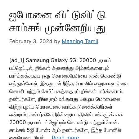
ஐபோனை விட்டுவிட்டு
சாம்சங் முன்னேறியது
February 3, 2024
by
Meaning Tamil
[ad_1] Samsung Galaxy 5G: 20000 ரூபாய்
பட்ஜெட்டில், நீங்கள் அனைத்து அம்சங்களையும்
பார்க்கக்கூடிய ஒரு தொலைபேசியை நான் கொண்டு
வந்துள்ளேன், இதனுடன் இந்த போனில் வலுவான நிலை
செயலி மற்றும் சேமிப்பகத்தையும் நீங்கள் பார்க்கலாம்.
நண்பர்களே, நீங்களும் உங்களது பழைய மொபைலை
விற்று புதிய மொபைலை வாங்க நினைக்கிறீர்கள்
என்றால் நண்பர்களே இன்றைய பதிவில் உங்களுக்காக
20000 ரூபாய் பட்ஜெட்டில் கொண்டு வந்துள்ளேன்.
சாம்சங் 5ஜி போன்: ஆம் நண்பர்களே, இந்த போனில்
கைரேகை, டூயல் …
Read more