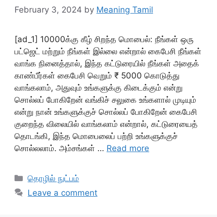
February 3, 2024
by
Meaning Tamil
[ad_1] 10000க்கு கீழ் சிறந்த மொபைல்: நீங்கள் ஒரு
பட்ஜெட் மற்றும் நீங்கள் இல்லை என்றால் கைபேசி நீங்கள்
வாங்க நினைத்தால், இந்த கட்டுரையில் நீங்கள் அதைக்
காண்பீர்கள் கைபேசி வெறும் ₹ 5000 கொடுத்து
வாங்கலாம், அதுவும் உங்களுக்கு கிடைக்கும் என்று
சொல்லப் போகிறேன் வங்கிச் சலுகை உங்களால் முடியும்
என்று நான் உங்களுக்குச் சொல்லப் போகிறேன் கைபேசி
குறைந்த விலையில் வாங்கலாம் என்றால், கட்டுரையைத்
தொடங்கி, இந்த மொபைலைப் பற்றி உங்களுக்குச்
சொல்லலாம். அம்சங்கள் …
Read more
Categories
தொழில் நுட்பம்
Leave a comment