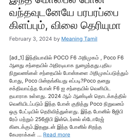
வந்தவுடனேயே பரபரப்பை
கிளப்பும், விலை தெரியுமா
February 3, 2024
by
Meaning Tamil
[ad_1] இந்தியாவில் POCO F6 அறிமுகம் , Poco F6
ஆனது சந்தையில் அதிரடியாக நுழைந்தது.புதிய
நிறுவனங்கள் சந்தையில் போன்களை அறிமுகப்படுத்தும்
போது, ​​Poco பின்தங்கியது எப்படி?Poco தனது
சக்திவாய்ந்த போன் F6 ஐ சந்தையில் வெளியிட
தயாராக உள்ளது. 2024 ஆம் ஆண்டின் தொடக்கத்தில்
வெளியிடப்படும் இந்த போன் குறித்து Poco நிறுவனம்
ஒரு பேட்டியில் தெரிவித்துள்ளது. இந்த போனில் 8ஜிபி
ரேம் மற்றும் 256ஜிபி இன்டெர்னல் ஸ்டோரேஜ்
கிடைக்கும்.இதனுடன் இந்த போனில் சிறந்த
கேமராக்கள் …
Read more