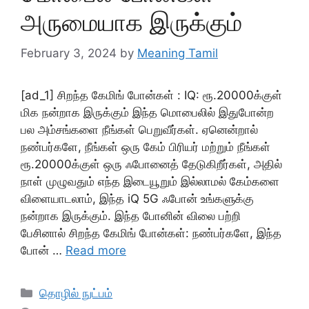
அருமையாக இருக்கும்
February 3, 2024
by
Meaning Tamil
[ad_1] சிறந்த கேமிங் போன்கள் : IQ: ரூ.20000க்குள்
மிக நன்றாக இருக்கும் இந்த மொபைலில் இதுபோன்ற
பல அம்சங்களை நீங்கள் பெறுவீர்கள். ஏனென்றால்
நண்பர்களே, நீங்கள் ஒரு கேம் பிரியர் மற்றும் நீங்கள்
ரூ.20000க்குள் ஒரு ஃபோனைத் தேடுகிறீர்கள், அதில்
நாள் முழுவதும் எந்த இடையூறும் இல்லாமல் கேம்களை
விளையாடலாம், இந்த iQ 5G ஃபோன் உங்களுக்கு
நன்றாக இருக்கும். இந்த போனின் விலை பற்றி
பேசினால் சிறந்த கேமிங் போன்கள்: நண்பர்களே, இந்த
போன் …
Read more
Categories
தொழில் நுட்பம்