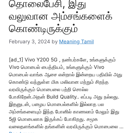
தொலைபேசி, இது
வலுவான அம்சங்களைக்
கொண்டிருக்கும்
February 3, 2024
by
Meaning Tamil
[ad_1] Vivo Y200 5G , நண்பர்களே, உங்களுக்கும்
Vivo மொபைல் பைத்தியம், உங்களுக்கும் Vivo
மொபைல் வாங்க ஆசை என்றால் இன்றைய பதிவில் அது
கொண்டு வந்துள்ள மிக மலிவான மற்றும் சிறந்த
வரவிருக்கும் மொபைலை பற்றி சொல்ல
போகிறேன்.அதன் Build Quality.. எப்படி அது நல்லது.
இதனுடன், பழைய மொபைல்களில் இல்லாத பல
அம்சங்களையும் இந்த போனில் காணலாம் மேலும் இது
5ஜி மொபைலாக இருக்கப் போகிறது. சமூக
வலைதளங்களில் தங்களின் வரவிருக்கும் மொபைலை …