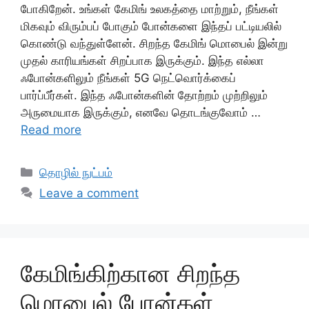
போகிறேன். உங்கள் கேமிங் உலகத்தை மாற்றும், நீங்கள்
மிகவும் விரும்பப் போகும் போன்களை இந்தப் பட்டியலில்
கொண்டு வந்துள்ளேன். சிறந்த கேமிங் மொபைல் இன்று
முதல் காரியங்கள் சிறப்பாக இருக்கும். இந்த எல்லா
ஃபோன்களிலும் நீங்கள் 5G நெட்வொர்க்கைப்
பார்ப்பீர்கள். இந்த ஃபோன்களின் தோற்றம் முற்றிலும்
அருமையாக இருக்கும், எனவே தொடங்குவோம் …
Read more
Categories
தொழில் நுட்பம்
Leave a comment
கேமிங்கிற்கான சிறந்த
மொபைல் போன்கள்