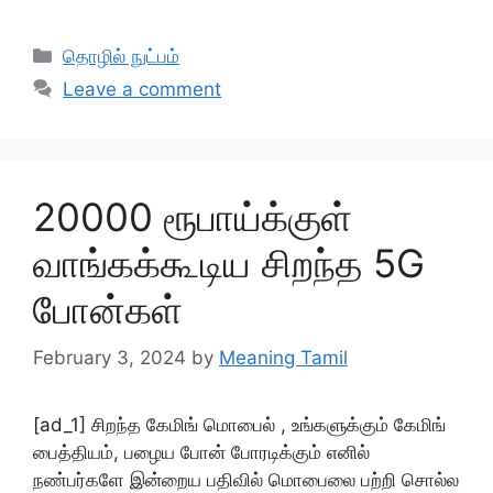
Categories
தொழில் நுட்பம்
Leave a comment
20000 ரூபாய்க்குள்
வாங்கக்கூடிய சிறந்த 5G
போன்கள்
February 3, 2024
by
Meaning Tamil
[ad_1] சிறந்த கேமிங் மொபைல் , உங்களுக்கும் கேமிங்
பைத்தியம், பழைய போன் போரடிக்கும் எனில்
நண்பர்களே இன்றைய பதிவில் மொபைலை பற்றி சொல்ல