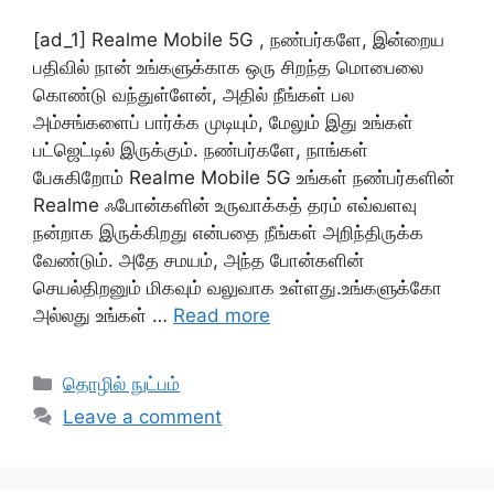
[ad_1] Realme Mobile 5G , நண்பர்களே, இன்றைய
பதிவில் நான் உங்களுக்காக ஒரு சிறந்த மொபைலை
கொண்டு வந்துள்ளேன், அதில் நீங்கள் பல
அம்சங்களைப் பார்க்க முடியும், மேலும் இது உங்கள்
பட்ஜெட்டில் இருக்கும். நண்பர்களே, நாங்கள்
பேசுகிறோம் Realme Mobile 5G உங்கள் நண்பர்களின்
Realme ஃபோன்களின் உருவாக்கத் தரம் எவ்வளவு
நன்றாக இருக்கிறது என்பதை நீங்கள் அறிந்திருக்க
வேண்டும். அதே சமயம், அந்த போன்களின்
செயல்திறனும் மிகவும் வலுவாக உள்ளது.உங்களுக்கோ
அல்லது உங்கள் …
Read more
Categories
தொழில் நுட்பம்
Leave a comment